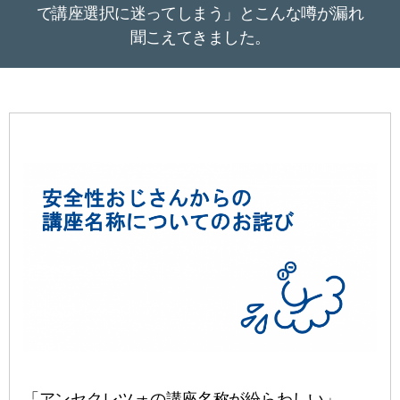
で講座選択に迷ってしまう」とこんな噂が漏れ
聞こえてきました。
「アンセクレツォの講座名称が紛らわしい」、