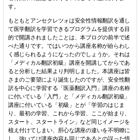
す。
もともとアンセクレツォは安全性情報翻訳を通し
て医学翻訳を学習できるプログラムを提供する目
的で開講されましたことは、本ブログの前半で述
べた通りです。ではいつから講座名称が紛らわし
く感じられるようになったのでしょうか。それは
「メディカル翻訳初級」講座を開講してからであ
ると分析した結果より判明しました。本講座は皆
さまのご要望により誕生したのですが、安全性翻
訳を中心に学習する「医薬翻訳入門」講座の名称
に付いている「入門」と「メディカル翻訳初級」
講座に付いている「初級」とが「学習のはじま
り、最初の学習、これから学習、ここが始まり、
スタート、スタートライン」など同じイメージを
植え付けてしまい、肝心な講座の違いを不明瞭に
し、強いては講座内容も同じであるとの誤った情