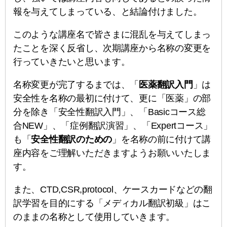
報を与えてしまっている、と結論付けました。
このような講座名で皆さまに混乱を与えてしまっ
たことを深く反省し、次期講座から名称の変更を
行っていきたいと思います。
名称変更が完了するまでは、「
医薬翻訳入門
」は
安全性を名称の最初に付けて、更に「医薬」の部
分を除き「安全性翻訳入門」、「Basicコース総
合NEW」、「症例翻訳演習」、「Expertコース」
も「
安全性翻訳のための
」を名称の前に付けて講
座内容をご理解いただきますようお願いいたしま
す。
また、CTD,CSR,protocol、ケースカードなどの翻
訳学習を目的にする「メディカル翻訳初級」はこ
のままの名称として使用していきます。