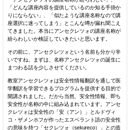
「どんな講座内容を提供しているのか知る手掛か
りにならない」、「似たような講座名称なので講
座選択に迷ってしまう」とこんな噂が漏れ聞こえ
てきました。本当にアンセクレツォの講座名称が
紛らわしいか検証していきたいと思います。
その前に、アンセクレツォという名前も分かり辛
いですね。まずは、名称アンセクレツォの誕生に
まつわる話を少しさせてください。
教室アンセクレツォは安全性情報翻訳を通して医
学翻訳を学習できるプログラムを提供する目的で
開講されました。だから当然、安全性情報、即ち
安全性が名称の中に組み込まれています。アンセ
クレツォは安全性の「安（アン）」とルドヴィ
コ・ザメンホフが作ったエスペラント語の安全性
の意味を持つ「セクレツォ（sekureco）」との造