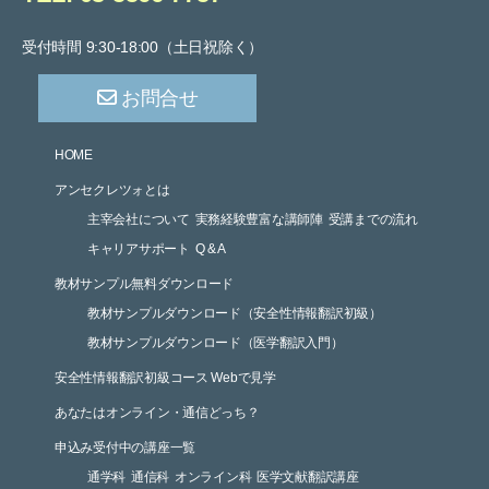
受付時間 9:30-18:00（土日祝除く）
お問合せ
HOME
アンセクレツォとは
主宰会社について
実務経験豊富な講師陣
受講までの流れ
キャリアサポート
Q & A
教材サンプル無料ダウンロード
教材サンプルダウンロード（安全性情報翻訳初級）
教材サンプルダウンロード（医学翻訳入門）
安全性情報翻訳初級コース Webで見学
あなたはオンライン・通信どっち？
申込み受付中の講座一覧
通学科
通信科
オンライン科
医学文献翻訳講座