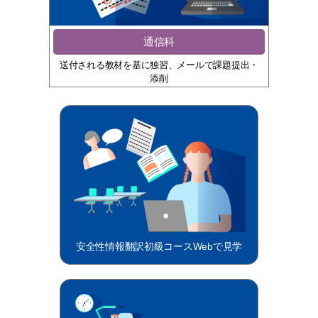
通信科
送付される教材を基に独習、メールで課題提出・
添削
安全性情報翻訳初級コースWebで見学