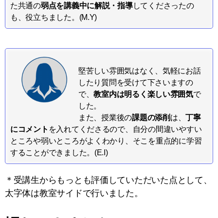
た共通の
弱点を講義中に解説・指導
してくださったの
も、役立ちました。(M.Y)
堅苦しい雰囲気はなく、気軽にお話
したり質問を受けて下さいますの
で、
教室内は明るく楽しい雰囲気
で
した。
また、授業後の
課題の添削
は、
丁寧
にコメント
を入れてくださるので、自分の間違いやすい
ところや弱いところがよくわかり、そこを重点的に学習
することができました。(E.I)
＊受講生からもっとも評価していただいた点として、
太字体は教室サイドで行いました。