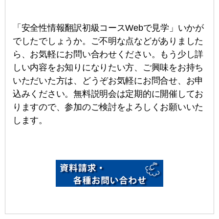
「安全性情報翻訳初級コースWebで見学」いかが
でしたでしょうか。ご不明な点などがありました
ら、お気軽にお問い合わせください。もう少し詳
しい内容をお知りになりたい方、ご興味をお持ち
いただいた方は、どうぞお気軽にお問合せ、お申
込みください。無料説明会は定期的に開催してお
りますので、参加のご検討をよろしくお願いいた
します。