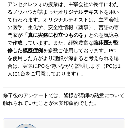
アンセクレツォの授業は、主宰会社の長年にわた
るノウハウが詰まった
オリジナルテキスト
を用い
て行われます。オリジナルテキストは、主宰会社
の医学、生化学、安全性情報（薬事）、言語の専
門家が
「真に実務に役立つものを」
との意気込み
で作成しています。また、経験豊富な
臨床医が監
修した模擬症例
を多数ご使用しております。PC
を使用した方がより理解が深まると考えられる場
合は、実際にPCを使いながら説明します（PCは1
人に1台をご用意しております）。
修了後のアンケートでは、皆様が講師の熱意について
触れられていたことが大変印象的でした。