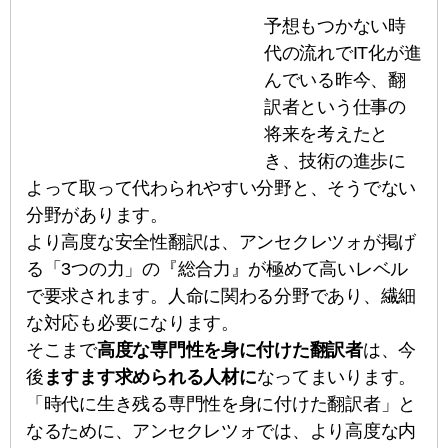
予想もつかない時
代の流れでIT化が進
んでいる昨今、翻
訳者という仕事の
将来を考えたと
き、技術の進歩に
よって取って代わられやすい分野と、そうでない
分野があります。
より高度な安全性翻訳は、アンセクレツォが掲げ
る「3つの力」の『総合力』が極めて高いレベル
で要求されます。人命に関わる分野であり、繊細
な対応も必要になります。
そこまで
高度な専門性を身に付けた翻訳者
は、今
後
ますます求められる人材に
なってまいります。
「時代に生き残る専門性を身に付けた翻訳者」と
なるために、アンセクレツォでは、より高度な内