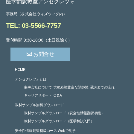
医学翻訳教室アンセクレツォ
事務局（株式会社ウィズウィグ内）
TEL: 03-5566-7757
受付時間 9:30-18:00（土日祝除く）
お問合せ
HOME
アンセクレツォとは
主宰会社について
実務経験豊富な講師陣
受講までの流れ
キャリアサポート
Q & A
教材サンプル無料ダウンロード
教材サンプルダウンロード（安全性情報翻訳初級）
教材サンプルダウンロード（医学翻訳入門）
安全性情報翻訳初級コース Webで見学