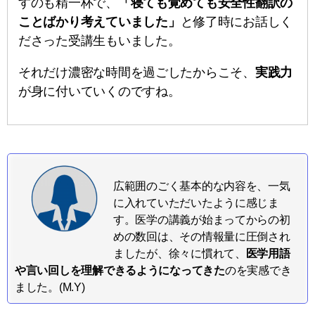
すのも精一杯で、
「寝ても覚めても安全性翻訳の
ことばかり考えていました」
と修了時にお話しく
ださった受講生もいました。
それだけ濃密な時間を過ごしたからこそ、
実践力
が身に付いていくのですね。
広範囲のごく基本的な内容を、一気
に入れていただいたように感じま
す。医学の講義が始まってからの初
めの数回は、その情報量に圧倒され
ましたが、徐々に慣れて、
医学用語
や言い回しを理解できるようになってきた
のを実感でき
ました。(M.Y)