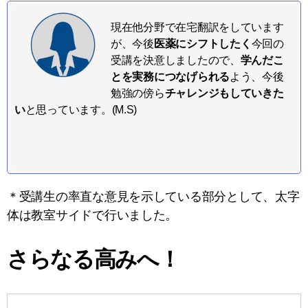
現在他分野で在宅翻訳をしています
が、今後
医薬にシフトしたく
今回の
受講を決意しましたので、
学んだこ
とを実務につなげられる
よう、今後
勉強の傍ら
チャレンジもしていきた
い
と思っています。(M.S)
＊受講生の率直な意見を示している部分として、太字
体は教室サイドで行いました。
さらなる高みへ！