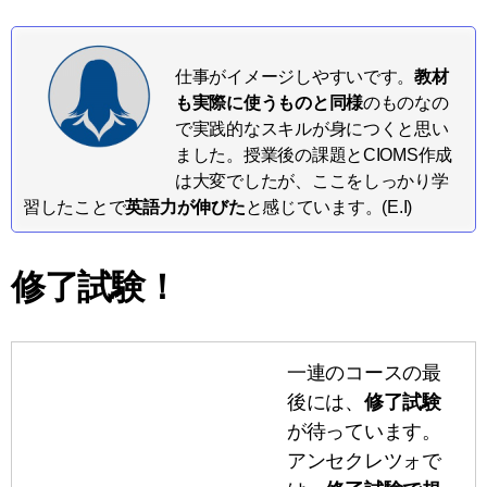
仕事がイメージしやすいです。
教材
も実際に使うものと同様
のものなの
で実践的なスキルが身につくと思い
ました。授業後の課題とCIOMS作成
は大変でしたが、ここをしっかり学
習したことで
英語力が伸びた
と感じています。(E.I)
修了試験！
一連のコースの最
後には、
修了試験
が待っています。
アンセクレツォで