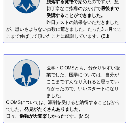
脱落する覚悟
で始めたのですが、懇
切丁寧なご指導のおかげで
最後まで
受講することができました。
昨日テストの結果をいただきました
が、思いもよらない点数に驚きました。たった3ヵ月でこ
こまで伸ばして頂いたことに感謝しています。(E.I)
医学・CIOMSとも、分かりやすい授
業でした。医学については、自分が
ここまですんなり入れると思ってい
なかったので、いいスタートになり
ました。
CIOMSについては、添削を受けると納得することばかり
でした。
発見がたくさんありました。
日々、
勉強が大変楽しかった
です。(M.S)