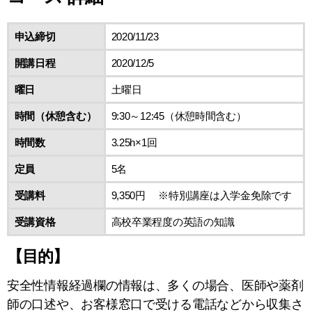
申込締切
2020/11/23
開講日程
2020/12/5
曜日
土曜日
時間（休憩含む）
9:30～12:45（休憩時間含む）
時間数
3.25h×1回
定員
5名
受講料
9,350円 ※特別講座は入学金免除です
受講資格
高校卒業程度の英語の知識
【目的】
安全性情報経過欄の情報は、多くの場合、医師や薬剤
師の口述や、お客様窓口で受ける電話などから収集さ