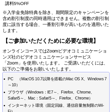
講料5%OFF
※入学金免除特典を除き、期間限定のキャンペーンを
含め割引制度の同時適用はできません。複数の割引制
度に該当する場合、一番割引率が高いものを適用いた
します。
【ご参加いただくために必要な環境】
オンラインコースではZoomビデオコミュニケーショ
ンズ社のビデオコミュニケーションサービス
「Zoom」を使用いたします。 ご受講いただくには、
以下のご準備をお願いいたします。
PC （MacOS 10.7以降を搭載のMac OS X、Windows 7
～10）
ブラウザ（Windows：IE7～、Firefox、Chrome、
Safari5～、Mac：Safari5～、Firefox、Chrome）
インターネット環境（固定回線、通信容量無制限のWi-
Fi）