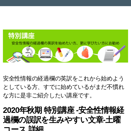
安全性情報の経過欄の英訳をこれから始めよう
としている方、すでに始めているがまだ不慣れ
な方に是非ご紹介したい講座です。
2020年秋期 特別講座 -安全性情報経
過欄の誤訳を生みやすい文章-土曜
コース 詳細