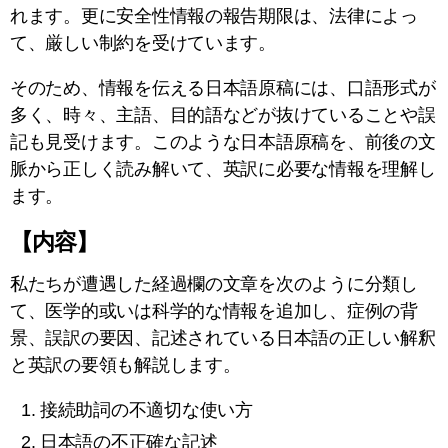
れます。更に安全性情報の報告期限は、法律によっ
て、厳しい制約を受けています。
そのため、情報を伝える日本語原稿には、口語形式が
多く、時々、主語、目的語などが抜けていることや誤
記も見受けます。このような日本語原稿を、前後の文
脈から正しく読み解いて、英訳に必要な情報を理解し
ます。
【内容】
私たちが遭遇した経過欄の文章を次のように分類し
て、医学的或いは科学的な情報を追加し、症例の背
景、誤訳の要因、記述されている日本語の正しい解釈
と英訳の要領も解説します。
接続助詞の不適切な使い方
日本語の不正確な記述