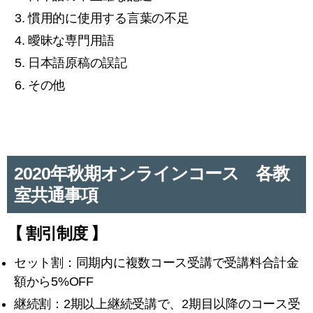
慣用的に使用する言葉の不足
曖昧な専門用語
日本語原稿の誤記
その他
2020年秋期オンラインコース 各教
室共通事項
【 割引制度 】
セット割：同期内に複数コース受講で受講料合計金
額から5%OFF
継続割：2期以上継続受講で、2期目以降のコース受