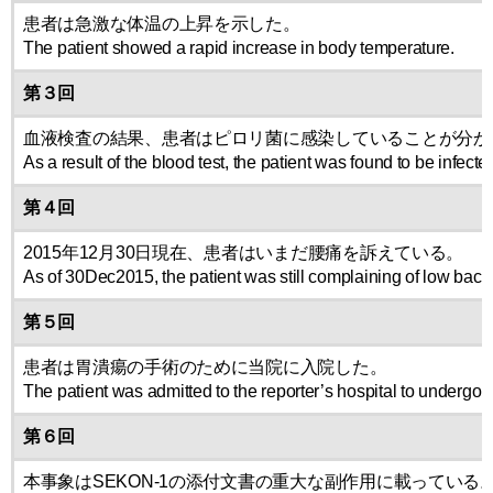
患者は急激な体温の上昇を示した。
The patient showed a rapid increase in body temperature.
第３回
血液検査の結果、患者はピロリ菌に感染していることが分か
As a result of the blood test, the patient was found to be infecte
第４回
2015年12月30日現在、患者はいまだ腰痛を訴えている。
As of 30Dec2015, the patient was still complaining of low back
第５回
患者は胃潰瘍の手術のために当院に入院した。
The patient was admitted to the reporter’s hospital to undergo su
第６回
本事象はSEKON-1の添付文書の重大な副作用に載っている