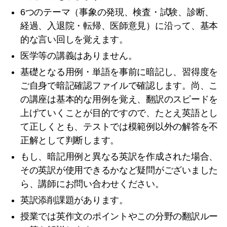
6つのテーマ（事象の発現、検査・試験、診断、
経過、入退院・転帰、医師意見）に沿って、基本
的な言い回しを覚えます。
医学等の講義はありません。
基礎となる用例・単語を事前に暗記し、習得度を
ご自身で暗記確認ファイルで確認します。尚、こ
の講座は基本的な用例を覚え、翻訳のスピードを
上げていくことが目的ですので、たとえ英語とし
て正しくとも、テストでは模範例以外の解答を不
正解として判断します。
もし、暗記用例と異なる英訳を作成された場合、
その英訳が使用できるかなど疑問がございました
ら、講師にお問い合わせください。
英訳添削課題があります。
授業では英作文のポイントやこの分野の翻訳ルー