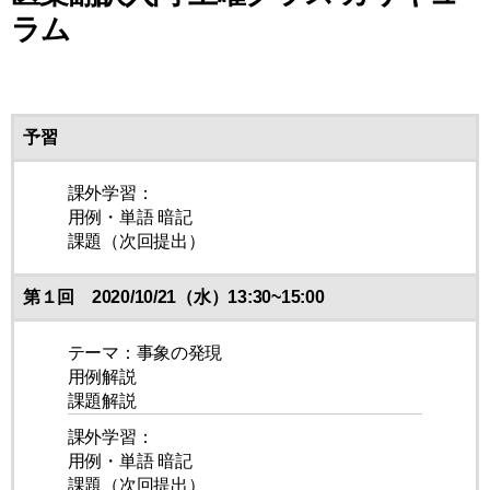
ラム
予習
課外学習：
用例・単語 暗記
課題（次回提出）
第１回 2020/10/21（水）13:30~15:00
テーマ：事象の発現
用例解説
課題解説
課外学習：
用例・単語 暗記
課題（次回提出）