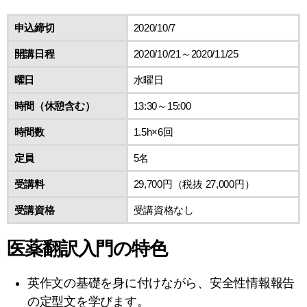
申込締切
2020/10/7
開講日程
2020/10/21～2020/11/25
曜日
水曜日
時間（休憩含む）
13:30～15:00
時間数
1.5h×6回
定員
5名
受講料
29,700円（税抜 27,000円）
受講資格
受講資格なし
医薬翻訳入門の特色
英作文の基礎を身に付けながら、安全性情報報告
の定型文を学びます。