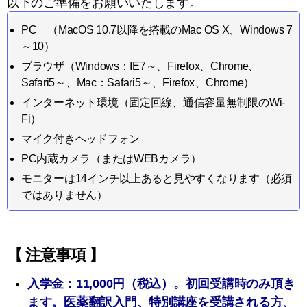
以下のご準備をお願いいたします。
PC （MacOS 10.7以降を搭載のMac OS X、Windows 7
～10）
ブラウザ（Windows：IE7～、Firefox、Chrome、
Safari5～、Mac：Safari5～、Firefox、Chrome）
インターネット環境（固定回線、通信容量無制限のWi-
Fi）
マイク付きヘッドフォン
PC内蔵カメラ（またはWEBカメラ）
モニターは14インチ以上あると見やすくなります（必須
ではありません）
【 注意事項 】
入学金：11,000円（税込）。初回受講時のみ頂き
ます。医薬翻訳入門、特別講座を受講される方、