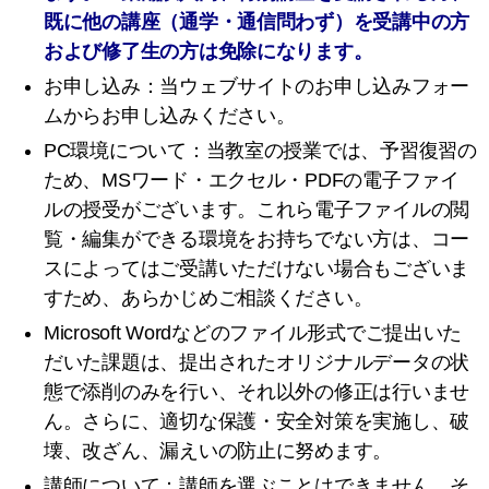
既に他の講座（通学・通信問わず）を受講中の方
および修了生の方は免除になります。
お申し込み：当ウェブサイトのお申し込みフォー
ムからお申し込みください。
PC環境について：当教室の授業では、予習復習の
ため、MSワード・エクセル・PDFの電子ファイ
ルの授受がございます。これら電子ファイルの閲
覧・編集ができる環境をお持ちでない方は、コー
スによってはご受講いただけない場合もございま
すため、あらかじめご相談ください。
Microsoft Wordなどのファイル形式でご提出いた
だいた課題は、提出されたオリジナルデータの状
態で添削のみを行い、それ以外の修正は行いませ
ん。さらに、適切な保護・安全対策を実施し、破
壊、改ざん、漏えいの防止に努めます。
講師について：講師を選ぶことはできません。そ