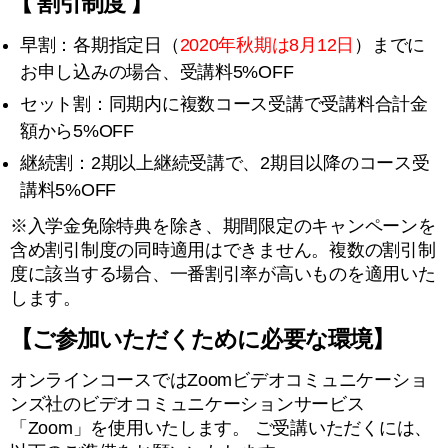
【 割引制度 】
早割：各期指定日（
2020年秋期は8月12日
）までに
お申し込みの場合、受講料5%OFF
セット割：同期内に複数コース受講で受講料合計金
額から5%OFF
継続割：2期以上継続受講で、2期目以降のコース受
講料5%OFF
※入学金免除特典を除き、期間限定のキャンペーンを
含め割引制度の同時適用はできません。複数の割引制
度に該当する場合、一番割引率が高いものを適用いた
します。
【ご参加いただくために必要な環境】
オンラインコースではZoomビデオコミュニケーショ
ンズ社のビデオコミュニケーションサービス
「Zoom」を使用いたします。 ご受講いただくには、