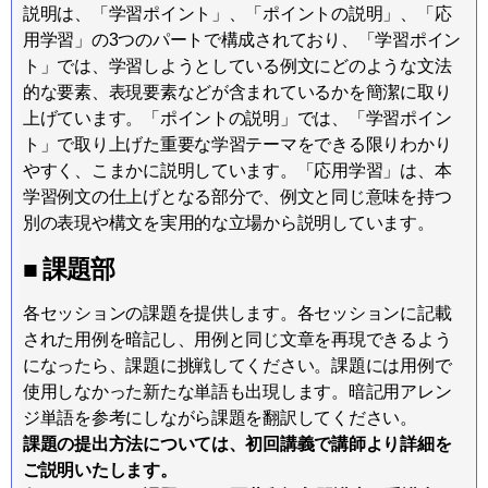
説明は、「学習ポイント」、「ポイントの説明」、「応
用学習」の3つのパートで構成されており、「学習ポイン
ト」では、学習しようとしている例文にどのような文法
的な要素、表現要素などが含まれているかを簡潔に取り
上げています。「ポイントの説明」では、「学習ポイン
ト」で取り上げた重要な学習テーマをできる限りわかり
やすく、こまかに説明しています。「応用学習」は、本
学習例文の仕上げとなる部分で、例文と同じ意味を持つ
別の表現や構文を実用的な立場から説明しています。
■ 課題部
各セッションの課題を提供します。各セッションに記載
された用例を暗記し、用例と同じ文章を再現できるよう
になったら、課題に挑戦してください。課題には用例で
使用しなかった新たな単語も出現します。暗記用アレン
ジ単語を参考にしながら課題を翻訳してください。
課題の提出方法については、初回講義で講師より詳細を
ご説明いたします。