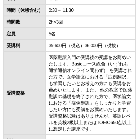
時間（休憩含む）
9:30～ 11:30
時間数
2h×3回
定員
5名
受講料
39,600円（税込）36,000円（税抜）
医薬翻訳入門の受講後の受講をお薦めい
たします。Basicコース総合（いずれも
通学通信オンライン問わず） を受講され
た方で、医学論文における「症例翻訳」
も学習したいとお考えの方にも受講をお
薦めいたします。また、 他の教室で医薬
受講資格
翻訳の基礎を終了された方で、医学論文
における「症例翻訳」をしっかりと学習
したい方にも受講をお薦めいたします。
受講資格試験はありませんが、英語レベ
ルを英検2級以上またはTOEIC650点以上
に想定した講座です。