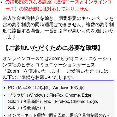
受講形態の異なる講座（通信コースとオンラインコ
ース）の継続割には対応しておりません。
※入学金免除特典を除き、期間限定のキャンペーンを
含め割引制度の同時適用はできません。複数の割引制
度に該当する場合、一番割引率が高いものを適用いた
します。
【ご参加いただくために必要な環境】
オンラインコースではZoomビデオコミュニケーショ
ンズ社のビデオコミュニケーションサービス
「Zoom」を使用いたします。 ご受講いただくには、
以下のご準備をお願いいたします。
PC（MacOS 11.1以降、Windows 10以降）
ブラウザ（Windows：FireFox, Chrome, Edge,
Safari（各最新版）Mac：FireFox, Chrome, Edge,
Safari（各最新版））
インターネット環境（固定回線、通信容量無制限のWi-