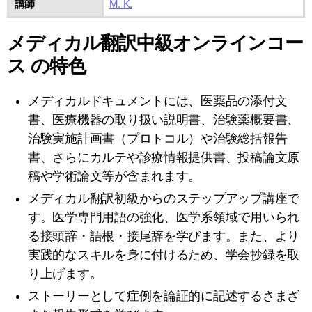
講師
M. K.
メディカル翻訳中級オンラインコー
ス の特色
メディカルドキュメントには、医薬品の添付文
書、医療機器の取り扱い説明書、治験薬概要書、
治験実施計画書（プロトコル）や治験総括報告
書、さらにカルテや診療情報提供書、投稿論文原
稿や学術論文等が含まれます。
メディカル翻訳初級からのステップアップ講座で
す。医学専門用語の強化、医学系領域で用いられ
る接頭辞・語根・接尾辞を学びます。また、より
実践的なスキルを身に付けるため、学会抄録を取
り上げます。
ストーリーとして症例を論証的に記述するさまざ