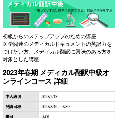
初級からのステップアップのための講座
医学関連のメディカルドキュメントの英訳力を
つけたい方、メディカル翻訳に興味のある方を
対象とした講座
2023年春期 メディカル翻訳中級オ
ンラインコース 詳細
申込締切
2023/2/19
開講日程
2023/3/16 ～3/30
曜日
木曜