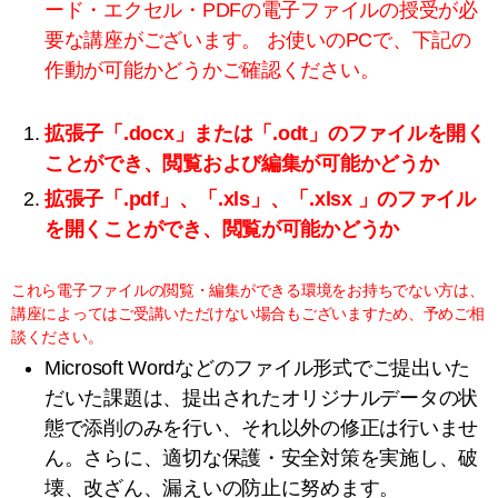
ード・エクセル・PDFの電子ファイルの授受が必
要な講座がございます。
お使いのPCで、下記の
作動が可能かどうかご確認ください。
拡張子「.docx」または「.odt」のファイルを開く
ことができ、閲覧および編集が可能かどうか
拡張子「.pdf」、「.xls」、「.xlsx 」のファイル
を開くことができ、閲覧が可能かどうか
これら電子ファイルの閲覧・編集ができる環境をお持ちでない方は、
講座によってはご受講いただけない場合もございますため、予めご相
談ください。
Microsoft Wordなどのファイル形式でご提出いた
だいた課題は、提出されたオリジナルデータの状
態で添削のみを行い、それ以外の修正は行いませ
ん。さらに、適切な保護・安全対策を実施し、破
壊、改ざん、漏えいの防止に努めます。