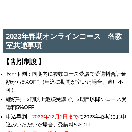
2023年春期オンラインコース 各教
室共通事項
【 割引制度 】
セット割：同期内に複数コース受講で受講料合計金
額から5%OFF
（申込に期間が空いた場合、適用不
可）
継続割：2期以上継続受講で、2期目以降のコース受
講料5%OFF
申込早割：
2022年12月1日まで
に2023年春期にお申
込みいただいた場合、受講料5%OFF