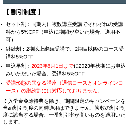
【 割引制度 】
セット割：同期内に複数講座受講でそれぞれの受講
料から5%OFF（申込に期間が空いた場合、適用不
可）
継続割：2期以上継続受講で、2期目以降のコース受
講料5%OFF
申込早割：
2023年8月1日まで
に2023年秋期にお申込
みいただいた場合、受講料5%OFF
受講形態の異なる講座（通信コースとオンラインコ
ース）の継続割には対応しておりません。
※入学金免除特典を除き、期間限定のキャンペーンを
含め割引制度の同時適用はできません。複数の割引制
度に該当する場合、一番割引率が高いものを適用いた
します。