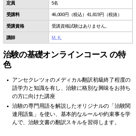
定員
5名
受講料
46,000円（税込）41,819円（税抜）
受講資格
受講資格試験はありません。
講師
M. K.
治験の基礎オンラインコース の特
色
アンセクレツォのメディカル翻訳初級終了程度の
語学力と知識を有し、治験に格別な興味をお持ち
の方に向けた講座
治験の専門用語を解説したオリジナルの「治験関
連用語集」を使い、基本的なルールや約束事を学
んで、治験文書の翻訳スキルを習得します。