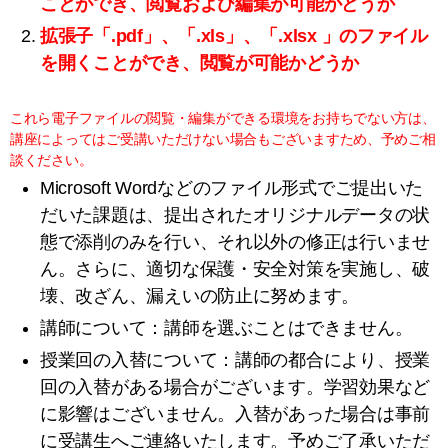
ことができ、閲覧および編集が可能かどうか
拡張子「.pdf」、「.xls」、「.xlsx 」のファイル
を開くことができ、閲覧が可能かどうか
これら電子ファイルの閲覧・編集ができる環境をお持ちでない方は、
講座によってはご受講いただけない場合もございますため、予めご相
談ください。
Microsoft Wordなどのファイル形式でご提出いた
だいた課題は、提出されたオリジナルデータの状
態で添削のみを行い、それ以外の修正は行いませ
ん。さらに、適切な保護・安全対策を実施し、破
壊、改ざん、漏えいの防止に努めます。
講師について：講師を選ぶことはできません。
授業回の入替について：講師の都合により、授業
回の入替がある場合がございます。学習効果など
に影響はございません。入替があった場合は事前
に受講生へご連絡いたします。予めご了承いただ