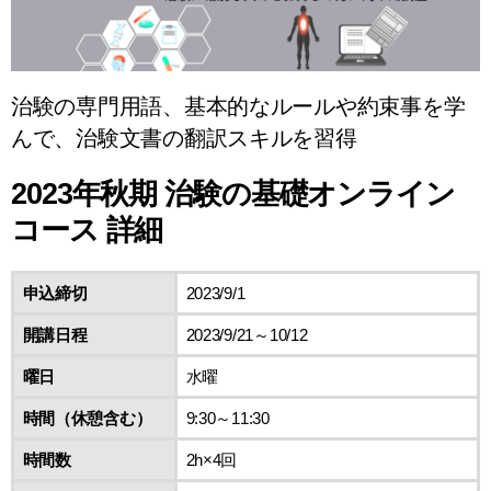
治験の専門用語、基本的なルールや約束事を学
んで、治験文書の翻訳スキルを習得
2023年秋期 治験の基礎オンライン
コース 詳細
申込締切
2023/9/1
開講日程
2023/9/21～10/12
曜日
水曜
時間（休憩含む）
9:30～11:30
時間数
2h×4回