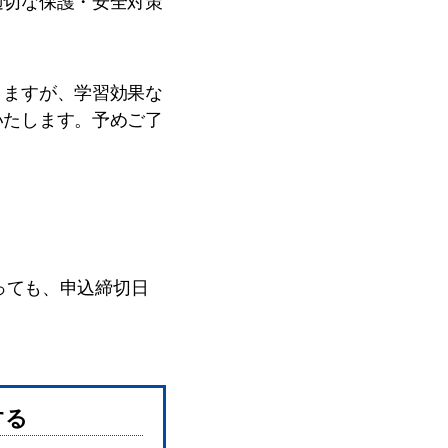
適切な保護・安全対策
りますが、学習効果な
いたします。予めご了
】
っても、申込締切日
する