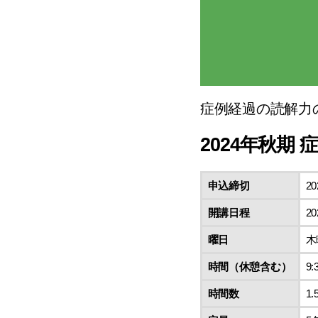
症例経過の読解力
2024年秋期
申込締切
20
開講日程
20
曜日
木
時間（休憩含む）
9:
時間数
1.