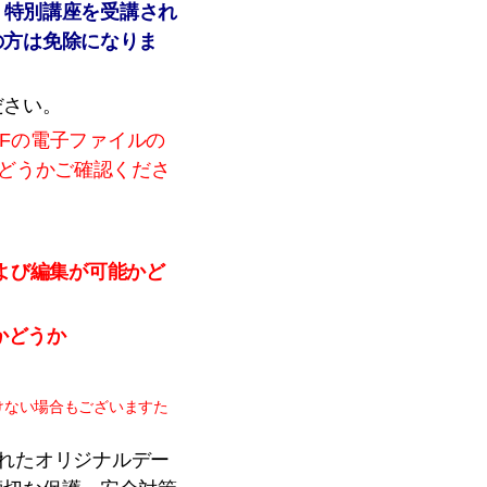
、特別講座を受講され
の方は免除になりま
ださい。
・PDFの電子ファイルの
かどうかご確認くださ
および編集が可能かど
かどうか
けない場合もございますた
出されたオリジナルデー