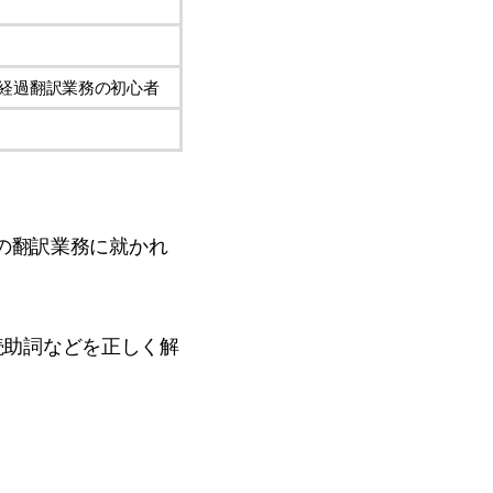
報経過翻訳業務の初心者
欄の翻訳業務に就かれ
続助詞などを正しく解