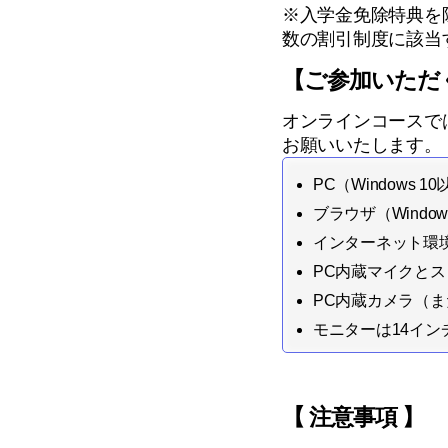
※入学金免除特典を
数の割引制度に該当
【ご参加いただ
オンラインコースではM
お願いいたします。
PC（Windows 1
ブラウザ（Window
インターネット環境
PC内蔵マイクと
PC内蔵カメラ（ま
モニターは14イ
【 注意事項 】