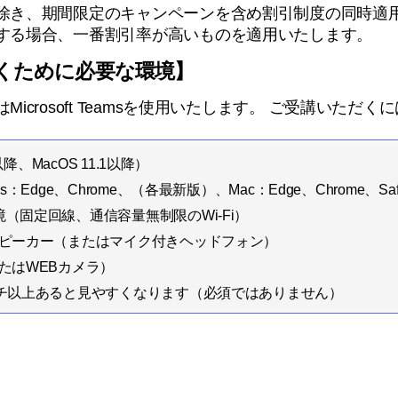
除き、期間限定のキャンペーンを含め割引制度の同時適
する場合、一番割引率が高いものを適用いたします。
くために必要な環境】
icrosoft Teamsを使用いたします。 ご受講いただ
0以降、MacOS 11.1以降）
s：Edge、Chrome、（各最新版）、Mac：Edge、Chrome、S
（固定回線、通信容量無制限のWi-Fi）
スピーカー（またはマイク付きヘッドフォン）
たはWEBカメラ）
ンチ以上あると見やすくなります（必須ではありません）