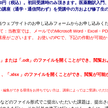
000円（税込）。初回受講時のみ頂きます。医薬翻訳入門
の講座（通学・通信問わず）を受講中の方および修了生
当ウェブサイトのお申し込みフォームからお申し込みく
：当教室では、メールでのMicrosoft Word・Excel
講座がございます。
お使いのPCで、下記の作動が可能
cx」または「.odt」のファイルを開くことができ、閲覧
f」、「.xlsx 」のファイルを開くことができ、閲覧が可能
・編集ができる環境をお持ちでない方は、講座によってはご受講いただ
ft Wordなどのファイル形式でご提出いただいた課題は、提