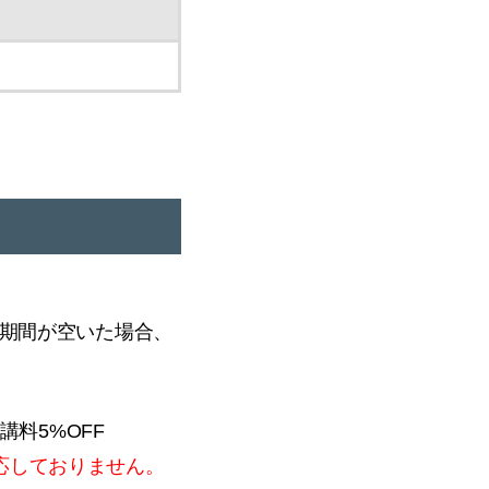
に期間が空いた場合、
講料5%OFF
応しておりません。