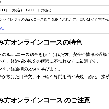
名
9,600円（税込） 36,000円（税抜）
ンセクレツォのBasicコース総合を終了された方、或いは安全性情
 W.
み方オンラインコースの特色
ォのBasicコース総合を修了された方、安全性情報経過
い方、経過欄の原文の解釈に不慣れな方に最適です。
やすい経過欄の文例を学びます。
語が抜けた口語文、不正確な専門用語や表現、誤記、接
み方オンラインコース のご注意