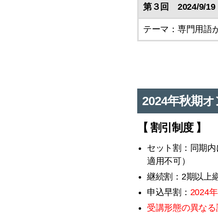
第３回 2024/9/19
テーマ：専門用語
2024年秋
【 割引制度 】
セット割：同期内
適用不可）
継続割：2期以上
申込早割：
2024
受講形態の異なる