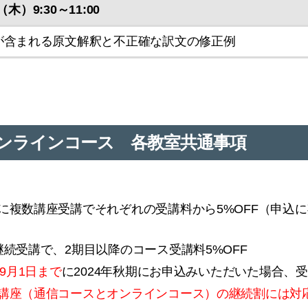
（木）9:30～11:00
が含まれる原文解釈と不正確な訳文の修正例
期オンラインコース 各教室共通事項
に複数講座受講でそれぞれの受講料から5%OFF（申込
継続受講で、2期目以降のコース受講料5%OFF
年9月1日まで
に2024年秋期にお申込みいただいた場合、受
講座（通信コースとオンラインコース）の継続割には対