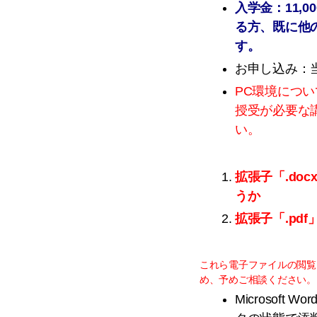
入学金：11,
る方、既に他
す。
お申し込み：
PC環境について
授受が必要な
い。
拡張子「.do
うか
拡張子「.pd
これら電子ファイルの閲覧
め、予めご相談ください。
Microso