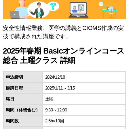
安全性情報業務、医学の講義とCIOMS作成の実
技で構成された講座です。
2025年春期 Basicオンラインコース
総合 土曜クラス 詳細
申込締切
2024/12/18
開講日程
2025/1/11～3/15
曜日
土曜
時間（休憩含む）
9:30～12:00
時間数
2.5h×10回