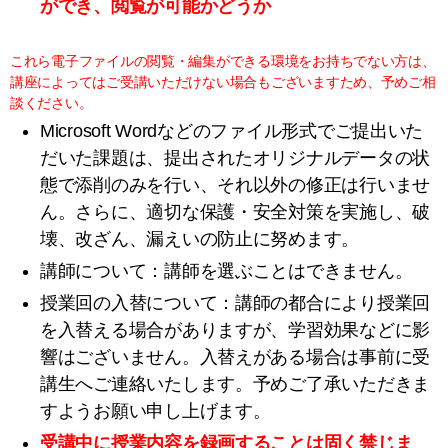
ができ、閲覧が可能かどうか
これら電子ファイルの閲覧・編集ができる環境をお持ちでない方は、
講座によってはご受講いただけない場合もございますため、予めご相
談ください。
Microsoft Wordなどのファイル形式でご提出いた
だいた課題は、提出されたオリジナルデータの状
態で添削のみを行い、それ以外の修正は行いませ
ん。さらに、適切な保護・安全対策を実施し、破
壊、改ざん、漏えいの防止に努めます。
講師について：講師を選ぶことはできません。
授業回の入替について：講師の都合により授業回
を入替える場合がありますが、学習効果などに影
響はございません。入替えがある場合は事前に受
講生へご連絡いたします。予めご了承いただきま
すようお願い申し上げます。
受講中に授業内容を
録画することは
固く禁じま