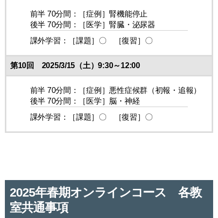
前半 70分間：［症例］腎機能停止
後半 70分間：［医学］腎臓・泌尿器
課外学習：［課題］〇 ［復習］〇
第10回 2025/3/15（土）9:30～12:00
前半 70分間：［症例］悪性症候群（初報・追報）
後半 70分間：［医学］脳・神経
課外学習：［課題］〇 ［復習］〇
2025年春期オンラインコース 各教
室共通事項