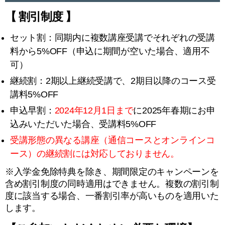
【 割引制度 】
セット割：同期内に複数講座受講でそれぞれの受講
料から5%OFF（申込に期間が空いた場合、適用不
可）
継続割：2期以上継続受講で、2期目以降のコース受
講料5%OFF
申込早割：
2024年12月1日まで
に2025年春期にお申
込みいただいた場合、受講料5%OFF
受講形態の異なる講座（通信コースとオンラインコ
ース）の継続割には対応しておりません。
※入学金免除特典を除き、期間限定のキャンペーンを
含め割引制度の同時適用はできません。複数の割引制
度に該当する場合、一番割引率が高いものを適用いた
します。