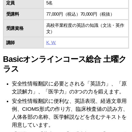
定員
5名
受講料
77,000円（税込）70,000円（税抜）
高校卒業程度の英語の知識（文法・英作
受講資格
文）
講師
K. W.
Basicオンラインコース総合 土曜ク
ラス
安全性情報翻訳に必要とされる「英語力」、「原
文読解力」、「医学力」の3つの力を鍛えます。
安全性情報翻訳に便利な、英語表現、経過文章用
例、CIOMS形式の作り方、臨床検査値の読み方、
人体各部の名称、医学解説などを含むテキストを
用意しています。