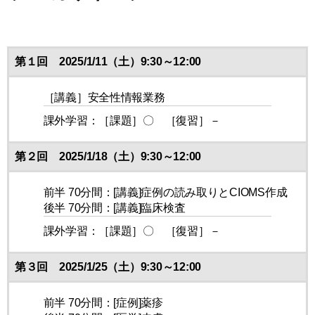
第１回 2025/1/11（土）9:30～12:00
［講義］安全性情報業務
課外学習：［課題］〇 ［復習］－
第２回 2025/1/18（土）9:30～12:00
前半 70分間：[講義]症例の読み取りとCIOMS作成
後半 70分間：[講義]臨床検査
課外学習：［課題］〇 ［復習］－
第３回 2025/1/25（土）9:30～12:00
前半 70分間：[症例]薬疹