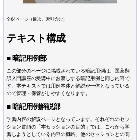
全84ページ（目次、索引含む）
テキスト構成
■ 暗記用例部
この部分のページに掲載されている暗記用例は、医薬翻
訳入門講座の受講中にお渡しする暗記用例と同じ内容で
す。本テキストでは用例本体と解説が一体となっている
ので管理・保管がしやすくなります。
■ 暗記用例解説部
学習内容の解説ページとなっています。それぞれのセッ
ション冒頭の「本セッションの目的」では、これから学
習しようとしている内容の概略、他のセッションとの関