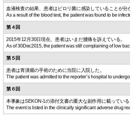
血液検査の結果、患者はピロリ菌に感染していることが分か
As a result of the blood test, the patient was found to be infecte
第４回
2015年12月30日現在、患者はいまだ腰痛を訴えている。
As of 30Dec2015, the patient was still complaining of low back
第５回
患者は胃潰瘍の手術のために当院に入院した。
The patient was admitted to the reporter’s hospital to undergo su
第６回
本事象はSEKON-1の添付文書の重大な副作用に載っている
The event is listed in the clinically significant adverse drug r