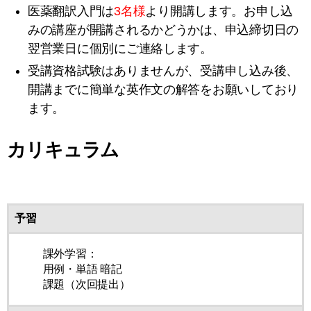
医薬翻訳入門は
3名様
より開講します
。
お申し込
みの講座が開講されるかどうかは、申込締切日の
翌営業日に個別にご連絡します。
受講資格試験はありませんが、受講申し込み後、
開講までに簡単な英作文の解答をお願いしており
ます。
カリキュラム
予習
課外学習：
用例・単語 暗記
課題（次回提出）