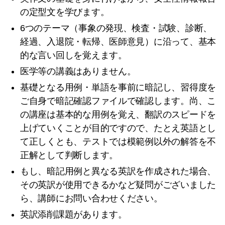
の定型文を学びます。
6つのテーマ（事象の発現、検査・試験、診断、
経過、入退院・転帰、医師意見）に沿って、基本
的な言い回しを覚えます。
医学等の講義はありません。
基礎となる用例・単語を事前に暗記し、習得度を
ご自身で暗記確認ファイルで確認します。尚、こ
の講座は基本的な用例を覚え、翻訳のスピードを
上げていくことが目的ですので、たとえ英語とし
て正しくとも、テストでは模範例以外の解答を不
正解として判断します。
もし、暗記用例と異なる英訳を作成された場合、
その英訳が使用できるかなど疑問がございました
ら、講師にお問い合わせください。
英訳添削課題があります。