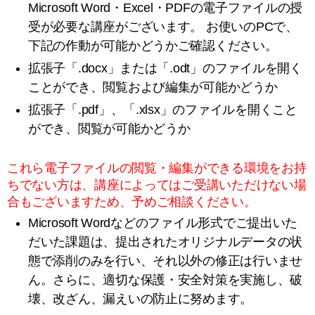
Microsoft Word・Excel・PDFの電子ファイルの授
受が必要な講座がございます。
お使いのPCで、
下記の作動が可能かどうかご確認ください。
拡張子「.docx」または「.odt」のファイルを開く
ことができ、閲覧および編集が可能かどうか
拡張子「.pdf」、「.xlsx」のファイルを開くこと
ができ、閲覧が可能かどうか
これら電子ファイルの閲覧・編集ができる環境をお持
ちでない方は、講座によってはご受講いただけない場
合もございますため、予めご相談ください。
Microsoft Wordなどのファイル形式でご提出いた
だいた課題は、提出されたオリジナルデータの状
態で添削のみを行い、それ以外の修正は行いませ
ん。さらに、適切な保護・安全対策を実施し、破
壊、改ざん、漏えいの防止に努めます。