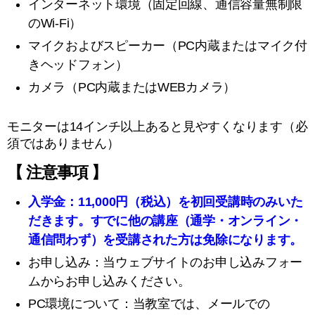
インターネット環境（固定回線、通信容量無制限
のWi-Fi）
マイクおよびスピーカー（PC内蔵またはマイク付
きヘッドフォン）
カメラ（PC内蔵またはWEBカメラ）
モニターは14インチ以上あると見やすくなります（必
須ではありません）
【 注意事項 】
入学金：
11,000
円（税込）を初回受講時のみいた
だきます。すでに他の講座（通学・
オンライン・
通信問わず）を受講された方は免除になります。
お申し込み：当ウェブサイトのお申し込みフォー
ムからお申し込みください。
PC環境について：当教室では、メールでの