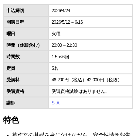
申込締切
2026/4/24
開講日程
2026/5/12～6/16
曜日
火曜
時間（休憩含む）
20:00～21:30
時間数
1.5h×6回
定員
5名
受講料
46,200円（税込）42,000円（税抜）
受講資格
受講資格試験はありません。
講師
S. A.
特色
英作文の基礎を身に付けながら、安全性情報報告