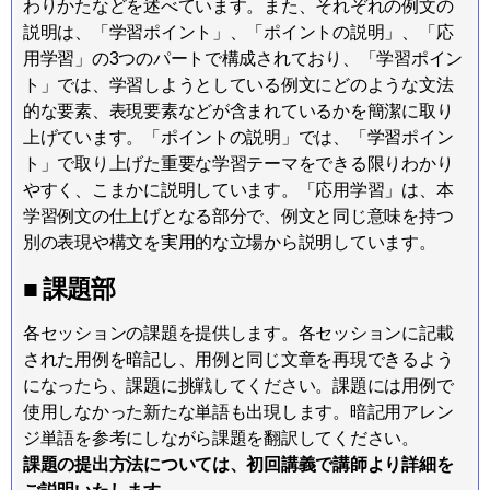
わりかたなどを述べています。また、それぞれの例文の
説明は、「学習ポイント」、「ポイントの説明」、「応
用学習」の3つのパートで構成されており、「学習ポイン
ト」では、学習しようとしている例文にどのような文法
的な要素、表現要素などが含まれているかを簡潔に取り
上げています。「ポイントの説明」では、「学習ポイン
ト」で取り上げた重要な学習テーマをできる限りわかり
やすく、こまかに説明しています。「応用学習」は、本
学習例文の仕上げとなる部分で、例文と同じ意味を持つ
別の表現や構文を実用的な立場から説明しています。
■ 課題部
各セッションの課題を提供します。各セッションに記載
された用例を暗記し、用例と同じ文章を再現できるよう
になったら、課題に挑戦してください。課題には用例で
使用しなかった新たな単語も出現します。暗記用アレン
ジ単語を参考にしながら課題を翻訳してください。
課題の提出方法については、初回講義で講師より詳細を