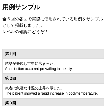
用例サンプル
全６回の各回で実際に使用されている用例をサンプル
として掲載しました。
レベルの確認にどうぞ！
第１回
感染が発現し市中に広まった。
An infection occurred prevailing in the city.
第２回
患者は急激な体温の上昇を示した。
The patient showed a rapid increase in body temperature.
第３回