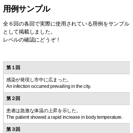
用例サンプル
全６回の各回で実際に使用されている用例をサンプル
として掲載しました。
レベルの確認にどうぞ！
第１回
感染が発現し市中に広まった。
An infection occurred prevailing in the city.
第２回
患者は急激な体温の上昇を示した。
The patient showed a rapid increase in body temperature.
第３回