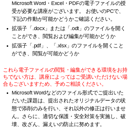
Microsoft Word・Excel・PDFの電子ファイルの授
受が必要な講座がございます。
お使いのPCで、
下記の作動が可能かどうかご確認ください。
拡張子「.docx」または「.odt」のファイルを開く
ことができ、閲覧および編集が可能かどうか
拡張子「.pdf」、「.xlsx」のファイルを開くこと
ができ、閲覧が可能かどうか
これら電子ファイルの閲覧・編集ができる環境をお持
ちでない方は、講座によってはご受講いただけない場
合もございますため、予めご相談ください。
Microsoft Wordなどのファイル形式でご提出いた
だいた課題は、提出されたオリジナルデータの状
態で添削のみを行い、それ以外の修正は行いませ
ん。さらに、適切な保護・安全対策を実施し、破
壊、改ざん、漏えいの防止に努めます。