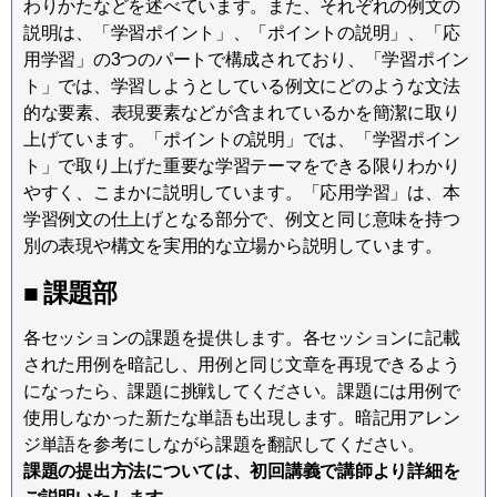
わりかたなどを述べています。また、それぞれの例文の
説明は、「学習ポイント」、「ポイントの説明」、「応
用学習」の3つのパートで構成されており、「学習ポイン
ト」では、学習しようとしている例文にどのような文法
的な要素、表現要素などが含まれているかを簡潔に取り
上げています。「ポイントの説明」では、「学習ポイン
ト」で取り上げた重要な学習テーマをできる限りわかり
やすく、こまかに説明しています。「応用学習」は、本
学習例文の仕上げとなる部分で、例文と同じ意味を持つ
別の表現や構文を実用的な立場から説明しています。
■ 課題部
各セッションの課題を提供します。各セッションに記載
された用例を暗記し、用例と同じ文章を再現できるよう
になったら、課題に挑戦してください。課題には用例で
使用しなかった新たな単語も出現します。暗記用アレン
ジ単語を参考にしながら課題を翻訳してください。
課題の提出方法については、初回講義で講師より詳細を