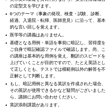
の定型文を学びます。
6つのテーマ（事象の発現、検査・試験、診断、
経過、入退院・転帰、医師意見）に沿って、基本
的な言い回しを覚えます。
医学等の講義はありません。
基礎となる用例・単語を事前に暗記し、習得度を
ご自身で暗記確認ファイルで確認します。尚、こ
の講座は基本的な用例を覚え、翻訳のスピードを
上げていくことが目的ですので、たとえ英語とし
て正しくとも、テストでは模範例以外の解答を不
正解として判断します。
もし、暗記用例と異なる英訳を作成された場合、
その英訳が使用できるかなど疑問がございました
ら、講師にお問い合わせください。
英訳添削課題があります。