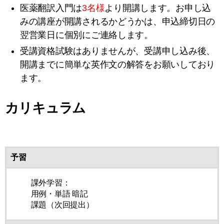
医薬翻訳入門は
3名様
より開講します
。
お申し込
みの講座が開講されるかどうかは、申込締切日の
翌営業日に個別にご連絡します。
受講資格試験はありませんが、受講申し込み後、
開講までに簡単な英作文の解答をお願いしており
ます。
カリキュラム
予習
課外学習：
用例・単語 暗記
課題（次回提出）