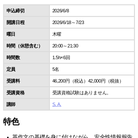
申込締切
2026/6/8
開講日程
2026/6/18～7/23
曜日
木曜
時間（休憩含む）
20:00～21:30
時間数
1.5h×6回
定員
5名
受講料
46,200円（税込）42,000円（税抜）
受講資格
受講資格試験はありません。
講師
S. A.
特色
英作文の基礎を身に付けながら、安全性情報報告