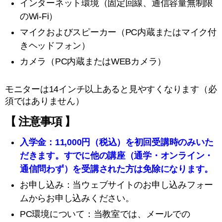
インターネット環境（固定回線、通信容量無制限
のWi-Fi）
マイクおよびスピーカー（PC内蔵またはマイク付
きヘッドフォン）
カメラ（PC内蔵またはWEBカメラ）
モニターは14インチ以上あると見やすくなります（必
須ではありません）
【 注意事項 】
入学金：
11,000
円（税込）を初回受講時のみいた
だきます。すでに他の講座（通学・
オンライン・
通信問わず）を受講された方は免除になります。
お申し込み：当ウェブサイトのお申し込みフォー
ムからお申し込みください。
PC環境について：当教室では、メールでの