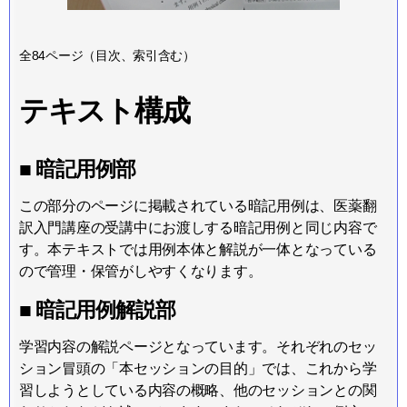
全84ページ（目次、索引含む）
テキスト構成
■ 暗記用例部
この部分のページに掲載されている暗記用例は、医薬翻
訳入門講座の受講中にお渡しする暗記用例と同じ内容で
す。本テキストでは用例本体と解説が一体となっている
ので管理・保管がしやすくなります。
■ 暗記用例解説部
学習内容の解説ページとなっています。それぞれのセッ
ション冒頭の「本セッションの目的」では、これから学
習しようとしている内容の概略、他のセッションとの関