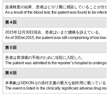
血液検査の結果、患者はピロリ菌に感染していることが分か
As a result of the blood test, the patient was found to be infecte
第４回
2015年12月30日現在、患者はいまだ腰痛を訴えている。
As of 30Dec2015, the patient was still complaining of low back
第５回
患者は胃潰瘍の手術のために当院に入院した。
The patient was admitted to the reporter’s hospital to undergo su
第６回
本事象はSEKON-1の添付文書の重大な副作用に載っている
The event is listed in the clinically significant adverse drug r