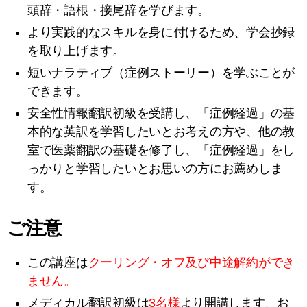
頭辞・語根・接尾辞を学びます。
より実践的なスキルを身に付けるため、学会抄録
を取り上げます。
短いナラティブ（症例ストーリー）を学ぶことが
できます。
安全性情報翻訳初級を受講し、「症例経過」の基
本的な英訳を学習したいとお考えの方や、他の教
室で医薬翻訳の基礎を修了し、「症例経過」をし
っかりと学習したいとお思いの方にお薦めしま
す。
ご注意
この講座は
クーリング・オフ及び中途解約ができ
ません。
メディカル翻訳初級は
3名様
より開講します。お