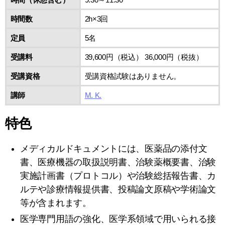
時間数
2h×3回
定員
5名
受講料
39,600円（税込） 36,000円（税抜）
受講資格
受講資格試験はありません。
講師
M. K.
特色
メディカルドキュメントには、医薬品の添付文
書、医療機器の取扱説明書、治験薬概要書、治験
実施計画書（プロトコル）や治験総括報告書、カ
ルテや診療情報提供書、投稿論文原稿や学術論文
等が含まれます。
医学専門用語の強化、医学系領域で用いられる接