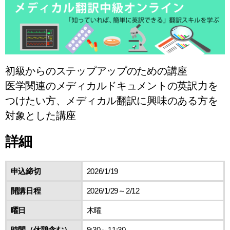
初級からのステップアップのための講座
医学関連のメディカルドキュメントの英訳力を
つけたい方、メディカル翻訳に興味のある方を
対象とした講座
詳細
申込締切
2026/1/19
開講日程
2026/1/29～2/12
曜日
木曜
時間（休憩含む）
9:30～11:30