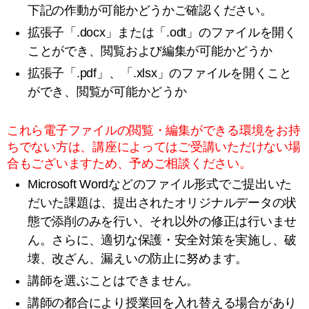
下記の作動が可能かどうかご確認ください。
拡張子「.docx」または「.odt」のファイルを開く
ことができ、閲覧および編集が可能かどうか
拡張子「.pdf」、「.xlsx」のファイルを開くこと
ができ、閲覧が可能かどうか
これら電子ファイルの閲覧・編集ができる環境をお持
ちでない方は、講座によってはご受講いただけない場
合もございますため、予めご相談ください。
Microsoft Wordなどのファイル形式でご提出いた
だいた課題は、提出されたオリジナルデータの状
態で添削のみを行い、それ以外の修正は行いませ
ん。さらに、適切な保護・安全対策を実施し、破
壊、改ざん、漏えいの防止に努めます。
講師を選ぶことはできません。
講師の都合により授業回を入れ替える場合があり