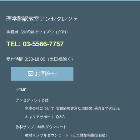
医学翻訳教室アンセクレツォ
事務局（株式会社ウィズウィグ内）
TEL: 03-5566-7757
受付時間 9:30-18:00（土日祝除く）
お問合せ
HOME
アンセクレツォとは
主宰会社について
実務経験豊富な講師陣
受講までの流れ
キャリアサポート
Q & A
教材サンプル無料ダウンロード
教材サンプルダウンロード（安全性情報翻訳初級）