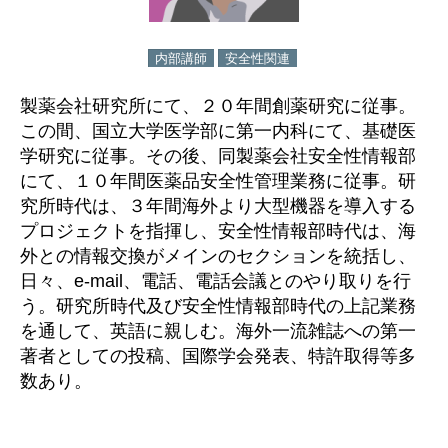
内部講師
安全性関連
製薬会社研究所にて、２０年間創薬研究に従事。
この間、国立大学医学部に第一内科にて、基礎医
学研究に従事。その後、同製薬会社安全性情報部
にて、１０年間医薬品安全性管理業務に従事。研
究所時代は、３年間海外より大型機器を導入する
プロジェクトを指揮し、安全性情報部時代は、海
外との情報交換がメインのセクションを統括し、
日々、e-mail、電話、電話会議とのやり取りを行
う。研究所時代及び安全性情報部時代の上記業務
を通して、英語に親しむ。海外一流雑誌への第一
著者としての投稿、国際学会発表、特許取得等多
数あり。