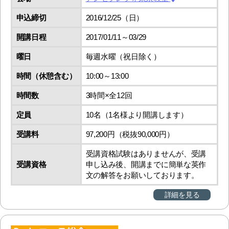
申込締切
2016/12/25（日）
開講日程
2017/01/11～03/29
曜日
毎週水曜（祝日除く）
時間（休憩含む）
10:00～13:00
時間数
3時間×全12回
定員
10名（1名様より開講します）
受講料
97,200円（税抜90,000円）
受講資格試験はありませんが、受講
受講資格
申し込み後、開講までに簡単な英作
文の解答をお願いしております。
詳細を見る