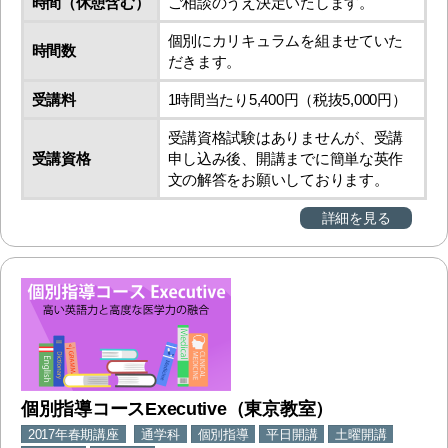
時間（休憩含む）
ご相談のうえ決定いたします。
個別にカリキュラムを組ませていた
時間数
だきます。
受講料
1時間当たり5,400円（税抜5,000円）
受講資格試験はありませんが、受講
受講資格
申し込み後、開講までに簡単な英作
文の解答をお願いしております。
詳細を見る
個別指導コースExecutive（東京教室）
2017年春期講座
通学科
個別指導
平日開講
土曜開講