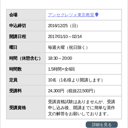
会場
アンセクレツォ東京教室
申込締切
2016/12/25（日）
開講日程
2017/01/10～02/14
曜日
毎週火曜（祝日除く）
時間（休憩含む）
18:30～20:00
時間数
1.5時間×全6回
定員
10名（1名様より開講します）
受講料
24,300円（税抜22,500円）
受講資格試験はありませんが、受講
受講資格
申し込み後、開講までに簡単な英作
文の解答をお願いしております。
詳細を見る