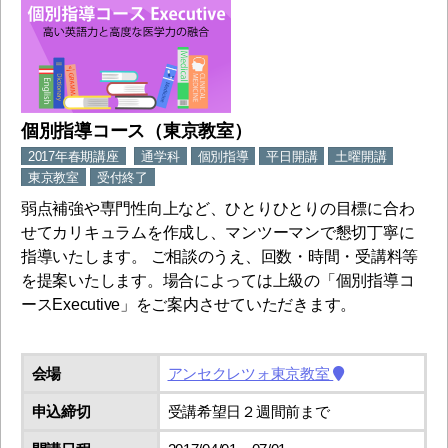
個別指導コース（東京教室）
2017年春期講座
通学科
個別指導
平日開講
土曜開講
東京教室
受付終了
弱点補強や専門性向上など、ひとりひとりの目標に合わ
せてカリキュラムを作成し、マンツーマンで懇切丁寧に
指導いたします。 ご相談のうえ、回数・時間・受講料等
を提案いたします。場合によっては上級の「個別指導コ
ースExecutive」をご案内させていただきます。
会場
アンセクレツォ東京教室
申込締切
受講希望日２週間前まで