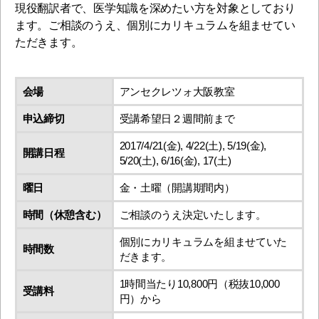
現役翻訳者で、医学知識を深めたい方を対象としており
ます。ご相談のうえ、個別にカリキュラムを組ませてい
ただきます。
会場
アンセクレツォ大阪教室
申込締切
受講希望日２週間前まで
2017/4/21(金), 4/22(土), 5/19(金),
開講日程
5/20(土), 6/16(金), 17(土)
曜日
金・土曜（開講期間内）
時間（休憩含む）
ご相談のうえ決定いたします。
個別にカリキュラムを組ませていた
時間数
だきます。
1時間当たり10,800円（税抜10,000
受講料
円）から