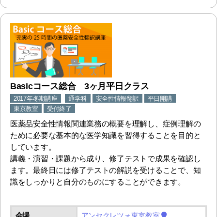
Basicコース総合 3ヶ月平日クラス
2017年冬期講座
通学科
安全性情報翻訳
平日開講
東京教室
受付終了
医薬品安全性情報関連業務の概要を理解し、症例理解の
ために必要な基本的な医学知識を習得することを目的と
しています。
講義・演習・課題から成り、修了テストで成果を確認し
ます。最終日には修了テストの解説を受けることで、知
識をしっかりと自分のものにすることができます。
会場
アンセクレツォ東京教室