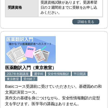
受講資格試験があります。受講希望
受講資格
日の２週間前までに受験をお申し込
みください。
詳細を見る
医薬翻訳入門（東京教室）
2017年冬期講座
通学科
安全性情報翻訳
平日開講
東京教室
受付終了
Basicコース受講前に受けていただきたい、基礎固めの和
文英訳演習コース。
英作文の基礎を身につけながら、安全性情報翻訳の定型
文を学びます。医学等の講義はありません。