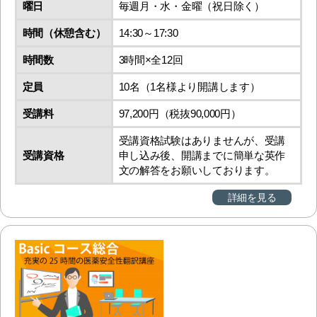
曜日
毎週月・水・金曜（祝日除く）
時間（休憩含む）
14:30～17:30
時間数
3時間×全12回
定員
10名（1名様より開講します）
受講料
97,200円（税抜90,000円）
受講資格試験はありませんが、受講
受講資格
申し込み後、開講までに簡単な英作
文の解答をお願いしております。
詳細を見る