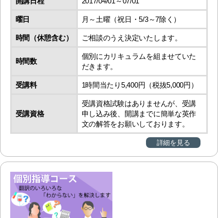
開講日程
2017/04/01～07/01
曜日
月～土曜（祝日・5/3～7除く）
時間（休憩含む）
ご相談のうえ決定いたします。
個別にカリキュラムを組ませていた
時間数
だきます。
受講料
1時間当たり5,400円（税抜5,000円）
受講資格試験はありませんが、受講
受講資格
申し込み後、開講までに簡単な英作
文の解答をお願いしております。
詳細を見る