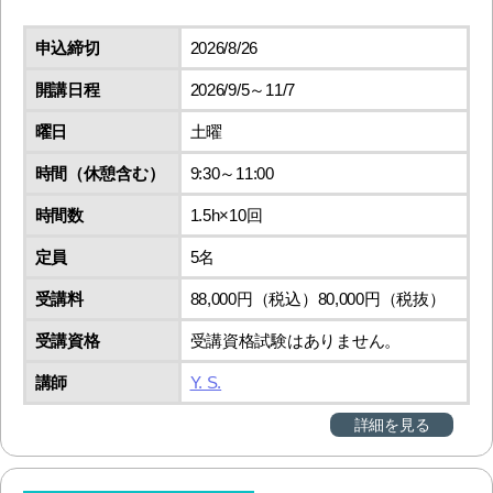
申込締切
2026/8/26
開講日程
2026/9/5～11/7
曜日
土曜
時間（休憩含む）
9:30～11:00
時間数
1.5h×10回
定員
5名
受講料
88,000円（税込）80,000円（税抜）
受講資格
受講資格試験はありません。
講師
Y. S.
詳細を見る