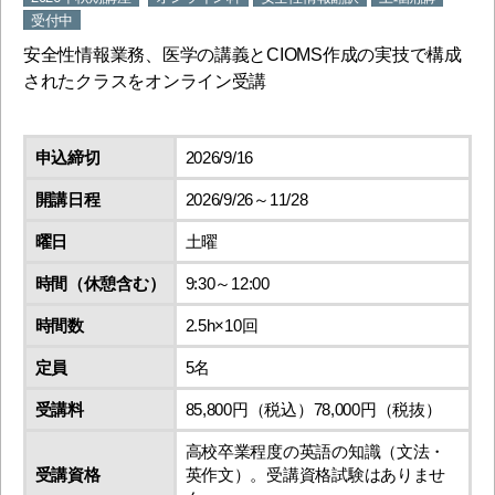
受付中
安全性情報業務、医学の講義とCIOMS作成の実技で構成
されたクラスをオンライン受講
申込締切
2026/9/16
開講日程
2026/9/26～11/28
曜日
土曜
時間（休憩含む）
9:30～12:00
時間数
2.5h×10回
定員
5名
受講料
85,800円（税込）78,000円（税抜）
高校卒業程度の英語の知識（文法・
受講資格
英作文）。受講資格試験はありませ