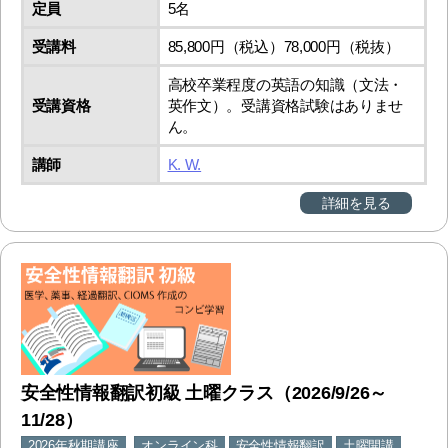
定員
5名
受講料
85,800円（税込）78,000円（税抜）
高校卒業程度の英語の知識（文法・
受講資格
英作文）。受講資格試験はありませ
ん。
講師
K. W.
詳細を見る
安全性情報翻訳初級 土曜クラス（2026/9/26～
11/28）
2026年秋期講座
オンライン科
安全性情報翻訳
土曜開講