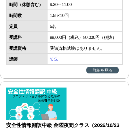
時間（休憩含む）
9:30～11:00
時間数
1.5h×10回
定員
5名
受講料
88,000円（税込）80,000円（税抜）
受講資格
受講資格試験はありません。
講師
Y. S.
詳細を見る
安全性情報翻訳中級 金曜夜間クラス（2026/10/23