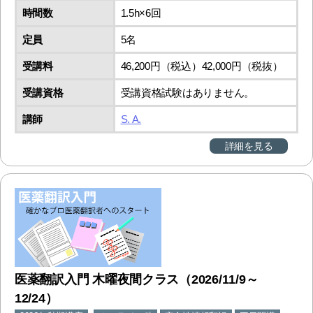
時間数
1.5h×6回
定員
5名
受講料
46,200円（税込）42,000円（税抜）
受講資格
受講資格試験はありません。
講師
S. A.
詳細を見る
医薬翻訳入門 木曜夜間クラス（2026/11/9～
12/24）