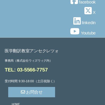
facebook
送
X
り
linkedin
Youtube
医学翻訳教室アンセクレツォ
事務局（株式会社ウィズウィグ内）
TEL: 03-5566-7757
受付時間 9:30-18:00（土日祝除く）
お問合せ
HOME