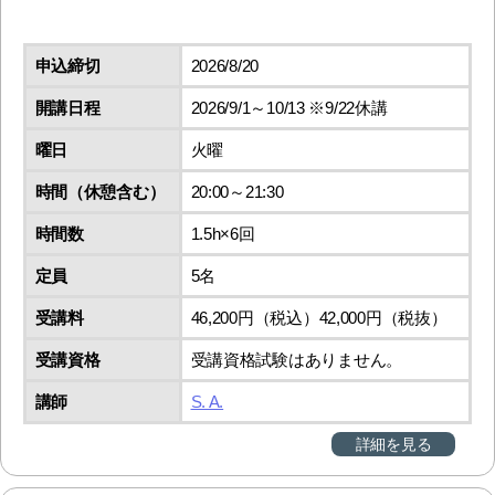
申込締切
2026/8/20
開講日程
2026/9/1～10/13 ※9/22休講
曜日
火曜
時間（休憩含む）
20:00～21:30
時間数
1.5h×6回
定員
5名
受講料
46,200円（税込）42,000円（税抜）
受講資格
受講資格試験はありません。
講師
S. A.
詳細を見る