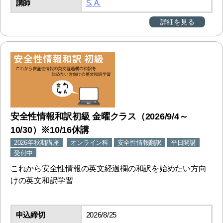
講師
S. A.
詳細を見る
安全性情報和訳初級 金曜クラス（2026/9/4～
10/30）※10/16休講
2026年秋期講座
オンライン科
安全性情報翻訳
平日開講
受付中
これから安全性情報の英文経過欄の和訳を始めたい方向
けの英文和訳学習
申込締切
2026/8/25