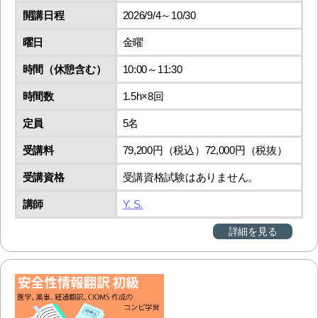
開講日程
2026/9/4～10/30
曜日
金曜
時間（休憩含む）
10:00～11:30
時間数
1.5h×8回
定員
5名
受講料
79,200円（税込）72,000円（税抜）
受講資格
受講資格試験はありません。
講師
Y. S.
詳細を見る