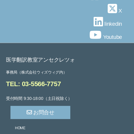
送
X
り
linkedin
Youtube
医学翻訳教室アンセクレツォ
事務局（株式会社ウィズウィグ内）
TEL: 03-5566-7757
受付時間 9:30-18:00（土日祝除く）
お問合せ
HOME