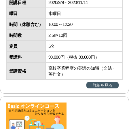
開講日程
2020/9/9～2020/11/11
曜日
水曜日
時間（休憩含む）
10:00～12:30
時間数
2.5h×10回
定員
5名
受講料
99,000円（税抜 90,000円）
高校卒業程度の英語の知識（文法・
受講資格
英作文）
詳細を見る