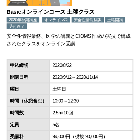
Basicオンラインコース 土曜クラス
2020年秋期講座
オンライン科
安全性情報翻訳
土曜開講
受付終了
安全性情報業務、医学の講義とCIOMS作成の実技で構成
されたクラスをオンライン受講
申込締切
2020/8/22
開講日程
2020/9/12～2020/11/14
曜日
土曜日
時間（休憩含む）
10:00～12:30
時間数
2.5h×10回
定員
5名
受講料
99,000円（税抜 90,000円）