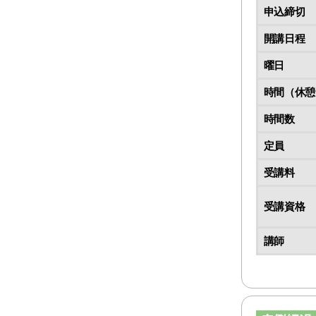
申込締切
開講日程
曜日
時間（休憩
時間数
定員
受講料
受講資格
講師