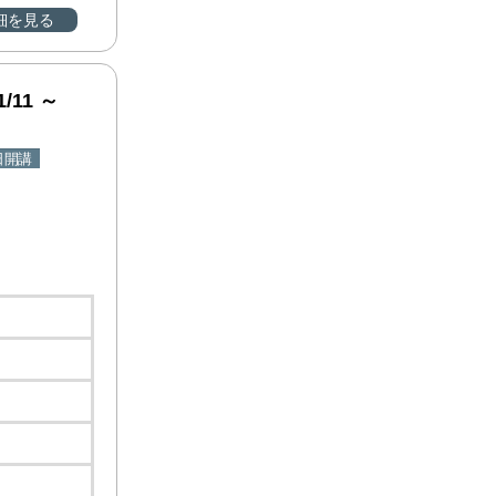
細を見る
11 ～
日開講