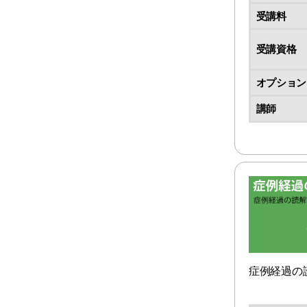
受講料
受講資格
オプション
講師
症例経過の