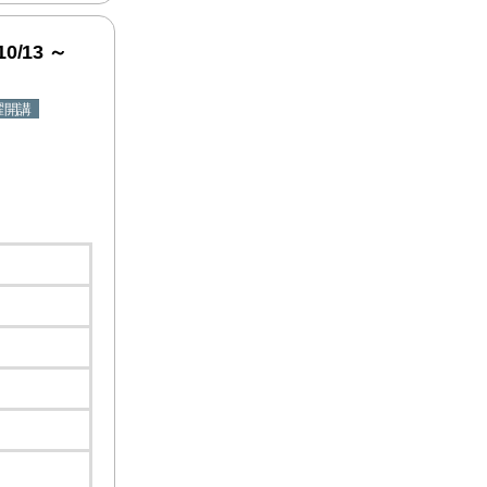
/13 ～
曜開講