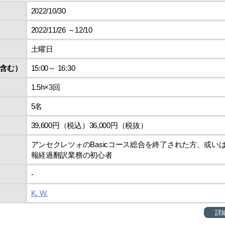
2022/10/30
2022/11/26 ～12/10
土曜日
含む）
15:00～ 16:30
1.5h×3回
5名
39,600円（税込）36,000円（税抜）
アンセクレツォのBasicコース総合を終了された方、或い
報経過翻訳業務の初心者
‐
K. W.
詳