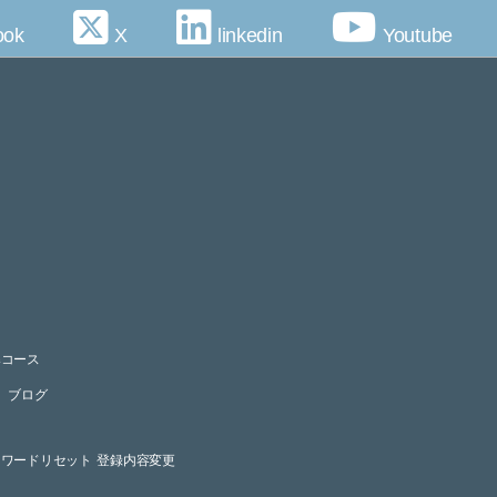
ook
X
linkedin
Youtube
）
導コース
ブログ
スワードリセット
登録内容変更