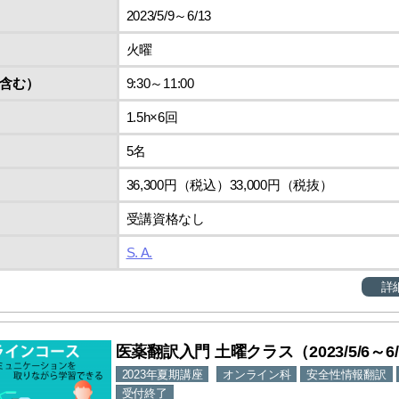
2023/5/9～6/13
火曜
含む）
9:30～11:00
1.5h×6回
5名
36,300円（税込）33,000円（税抜）
受講資格なし
S. A.
詳
医薬翻訳入門 土曜クラス（2023/5/6～6/
2023年夏期講座
オンライン科
安全性情報翻訳
受付終了