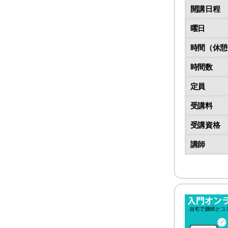
開講日程
曜日
時間（休憩
時間数
定員
受講料
受講資格
講師