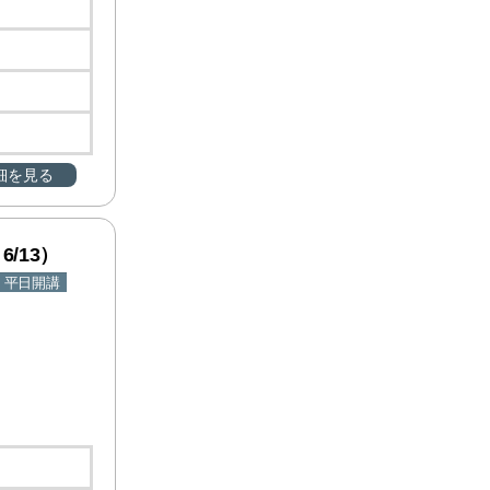
細を見る
6/13）
平日開講