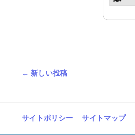
投
←
新しい
投稿
稿
の
サイトポリシー
サイトマップ
ペ