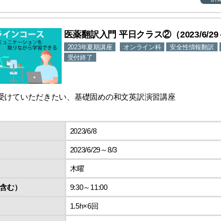
医薬翻訳入門 平日クラス②（2023/6/29
2023年夏期講座
オンライン科
安全性情報翻訳
受付終了
受けていただきたい、基礎固めの和文英訳演習講座
2023/6/8
2023/6/29～8/3
木曜
含む）
9:30～11:00
1.5h×6回