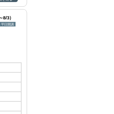
～8/3）
平日開講