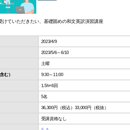
受けていただきたい、基礎固めの和文英訳演習講座
2023/4/9
2023/5/6～6/10
土曜
含む）
9:30～11:00
1.5h×6回
5名
36,300円（税込）33,000円（税抜）
受講資格なし
S. A.