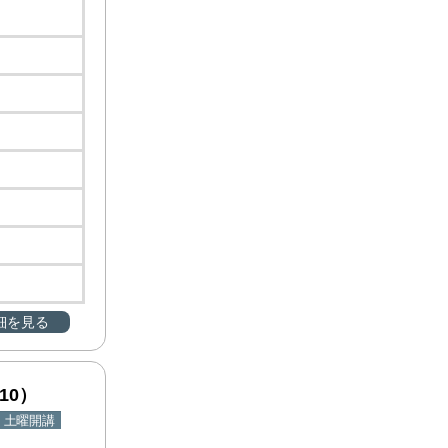
細を見る
10）
土曜開講