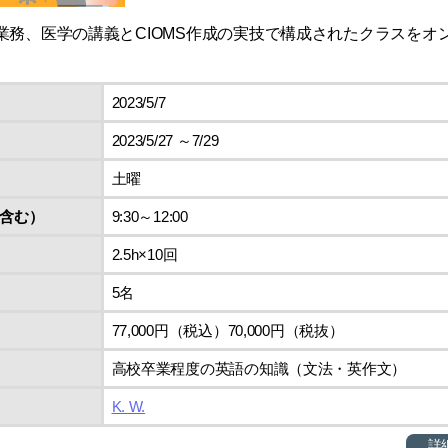
業務、医学の講義とCIOMS作成の実技で構成されたクラスをオ
2023/5/7
2023/5/27 ～7/29
土曜
含む）
9:30～12:00
2.5h×10回
5名
77,000円（税込）70,000円（税抜）
高校卒業程度の英語の知識（文法・英作文）
K. W.
詳