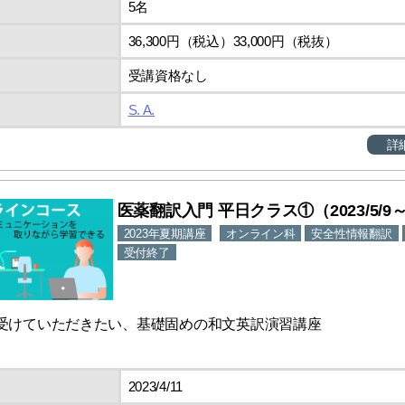
5名
36,300円（税込）33,000円（税抜）
受講資格なし
S. A.
詳
医薬翻訳入門 平日クラス①（2023/5/9～
2023年夏期講座
オンライン科
安全性情報翻訳
受付終了
受けていただきたい、基礎固めの和文英訳演習講座
2023/4/11