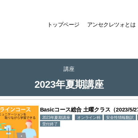
トップページ
アンセクレツォとは
講座
2023年夏期講座
Basicコース総合 土曜クラス（2023/5/27
2023年夏期講座
オンライン科
安全性情報翻訳
受付終了